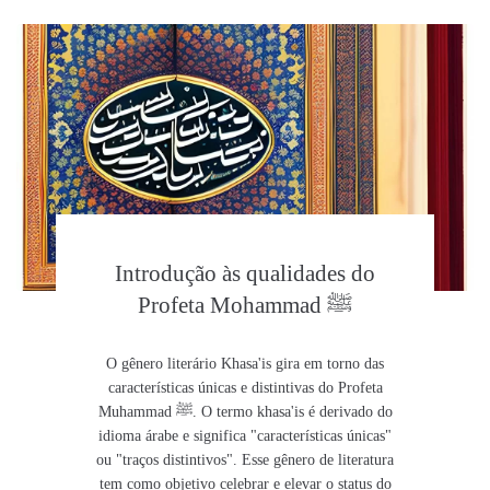
Introdução às qualidades do
Profeta Mohammad ﷺ
O gênero literário Khasa'is gira em torno das
características únicas e distintivas do Profeta
Muhammad ﷺ. O termo khasa'is é derivado do
idioma árabe e significa "características únicas"
ou "traços distintivos". Esse gênero de literatura
tem como objetivo celebrar e elevar o status do