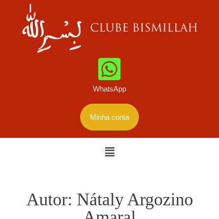
WhatsApp
Minha conta
Autor:
Nátaly Argozino
Amaral