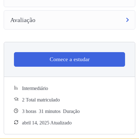
Avaliação
Comece a estudar
Intermediário
2 Total matriculado
3
horas
31
minutos
Duração
abril 14, 2025 Atualizado