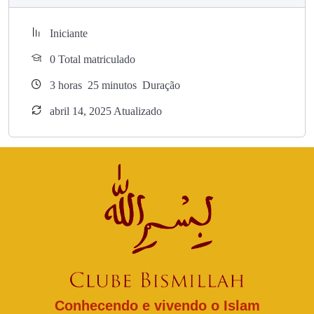
Iniciante
0 Total matriculado
3
horas
25
minutos
Duração
abril 14, 2025 Atualizado
Conhecendo e vivendo o Islam