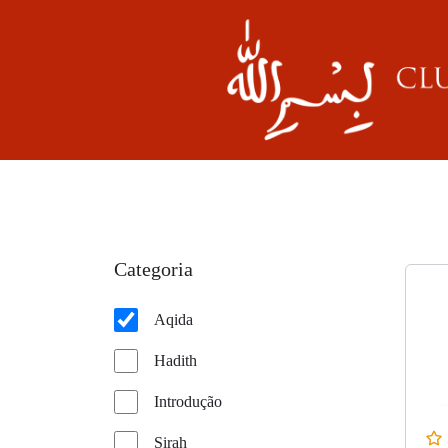
Categoria
Aqida
Hadith
Introdução
Sirah